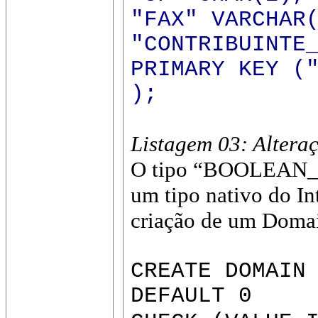
"FAX" VARCHAR
"CONTRIBUINTE
PRIMARY KEY (
);
Listagem 03: Alter
O tipo “BOOLEAN_I
um tipo nativo do In
criação de um Domai
CREATE DOMAIN
DEFAULT 0