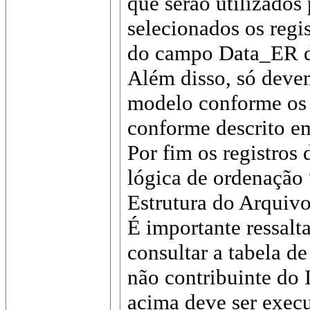
que serão utilizados
selecionados os reg
do campo Data_ER de
Além disso, só devem
modelo conforme os 
conforme descrito em
Por fim os registro
lógica de ordenação “
Estrutura do Arquiv
É importante ressalt
consultar a tabela de
não contribuinte do 
acima deve ser exe