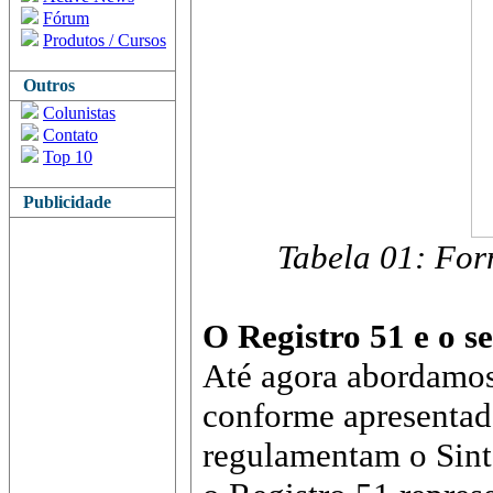
Fórum
Produtos / Cursos
Outros
Colunistas
Contato
Top 10
Publicidade
Tabela 01: For
O Registro 51 e o s
Até agora abordamos 
conforme apresentad
regulamentam o Sint