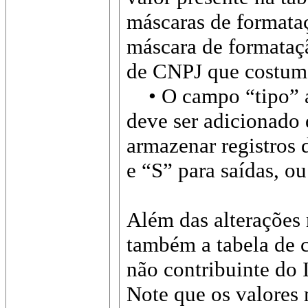
máscaras de formata
máscara de formataç
de CNPJ que costuma
• O campo “tipo” ape
deve ser adicionado 
armazenar registros 
e “S” para saídas, ou
Além das alterações
também a tabela de c
não contribuinte do 
Note que os valores 