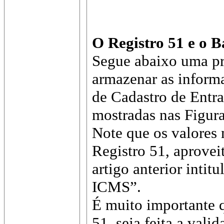
O Registro 51 e o 
Segue abaixo uma pr
armazenar as informaç
de Cadastro de Entra
mostradas nas Figura
Note que os valores 
Registro 51, aproveit
artigo anterior inti
ICMS”.
É muito importante 
51, seja feita a val