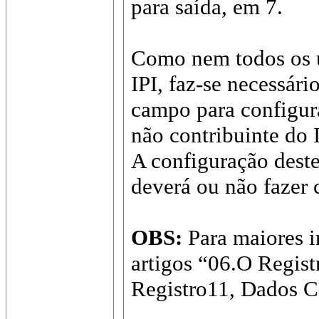
para saída, em 7.
Como nem todos os u
IPI, faz-se necessári
campo para configura
não contribuinte do 
A configuração deste
deverá ou não fazer 
OBS:
Para maiores i
artigos “06.O Regis
Registro11, Dados C