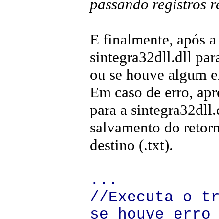
passando registros 
E finalmente, após a
sintegra32dll.dll pa
ou se houve algum e
Em caso de erro, apr
para a sintegra32dll
salvamento do retor
destino (.txt).
...
//Executa o t
se houve erro