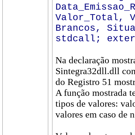
Data_Emissao_
Valor_Total, 
Brancos, Situ
stdcall; exte
Na declaração mostr
Sintegra32dll.dll co
do Registro 51 most
A função mostrada te
tipos de valores: va
valores em caso de n