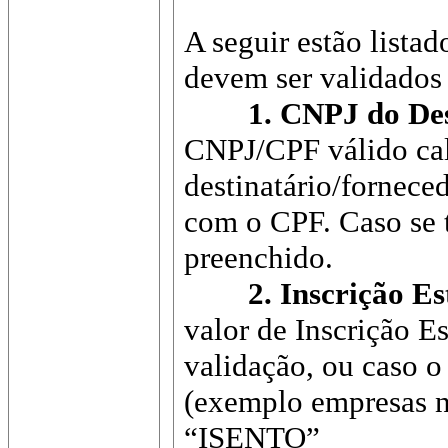
A seguir estão lista
devem ser validados
1. CNPJ do Desti
CNPJ/CPF válido cal
destinatário/fornece
com o CPF. Caso se t
preenchido.
2. Inscrição Esta
valor de Inscrição E
validação, ou caso o 
(exemplo empresas n
“ISENTO”