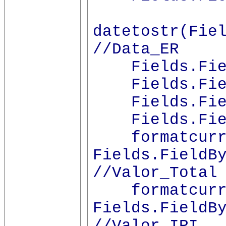
datetostr(Fie
//Data_ER
Fields.Field
Fields.Field
Fields.Field
Fields.Field
formatcurr(
Fields.FieldB
//Valor_Total
formatcurr(
Fields.FieldB
//Valor_IPI