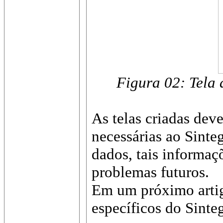
Figura 02: Tela 
As telas criadas dev
necessárias ao Sinte
dados, tais informaç
problemas futuros.
Em um próximo artig
específicos do Sinte