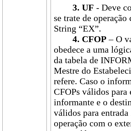
3. UF
- Deve co
se trate de operação
String “EX”.
4. CFOP
– O va
obedece a uma lógic
da tabela de INFORM
Mestre do Estabeleci
refere. Caso o infor
CFOPs válidos para e
informante e o desti
válidos para entrada 
operação com o exter