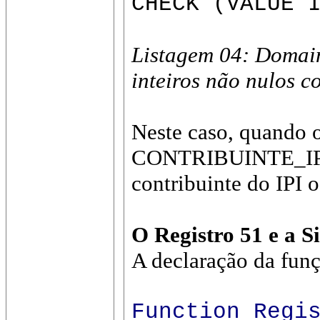
CHECK (VALUE 
Listagem 04: Domain
inteiros não nulos c
Neste caso, quando o
CONTRIBUINTE_IPI co
contribuinte do IPI
O Registro 51 e a Si
A declaração da funç
Function Regi