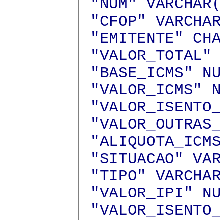
"NUM" VARCHAR
"CFOP" VARCHA
"EMITENTE" CH
"VALOR_TOTAL"
"BASE_ICMS" N
"VALOR_ICMS" 
"VALOR_ISENTO
"VALOR_OUTRAS
"ALIQUOTA_ICM
"SITUACAO" VA
"TIPO" VARCHA
"VALOR_IPI" N
"VALOR_ISENTO