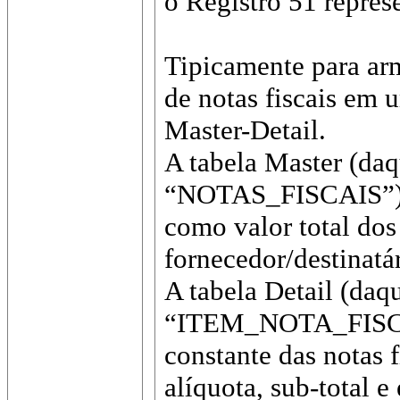
o Registro 51 repres
Tipicamente para arm
de notas fiscais em u
Master-Detail.
A tabela Master (daq
“NOTAS_FISCAIS”) ar
como valor total dos
fornecedor/destinatár
A tabela Detail (daq
“ITEM_NOTA_FISCAL”
constante das notas 
alíquota, sub-total e 