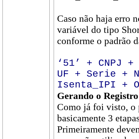
Caso não haja erro n
variável do tipo Sh
conforme o padrão d
‘51’ + CNPJ +
UF + Serie + 
Isenta_IPI + 
Gerando o Registro 
Como já foi visto, o
basicamente 3 etapas,
Primeiramente devem