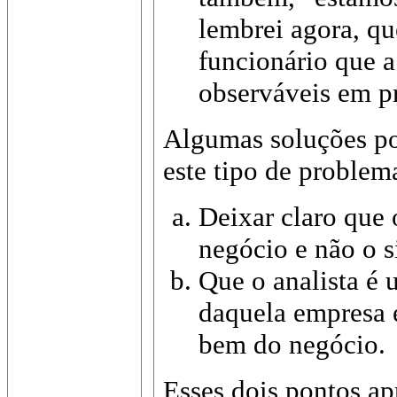
lembrei agora, qu
funcionário que a
observáveis em pr
Algumas soluções po
este tipo de problem
Deixar claro que 
negócio e não o s
Que o analista é 
daquela empresa e
bem do negócio.
Esses dois pontos ap