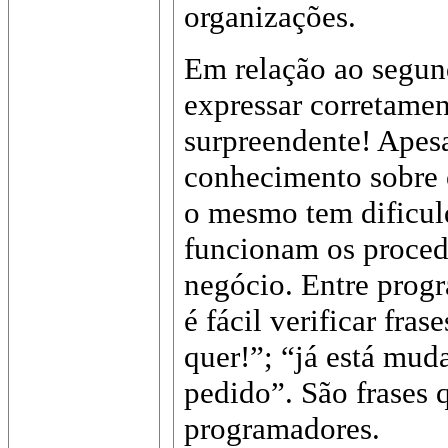
organizações.
Em relação ao segun
expressar corretamen
surpreendente! Apesa
conhecimento sobre 
o mesmo tem dificu
funcionam os proced
negócio. Entre progr
é fácil verificar fras
quer!”; “já está mud
pedido”. São frases 
programadores.