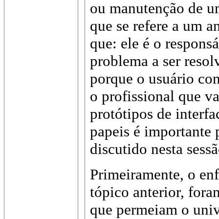
ou manutenção de um
que se refere a um an
que: ele é o respons
problema a ser resolv
porque o usuário con
o profissional que v
protótipos de interfa
papeis é importante p
discutido nesta sessã
Primeiramente, o en
tópico anterior, fora
que permeiam o univ