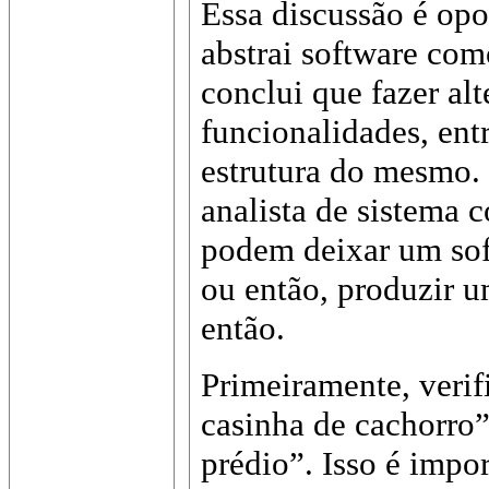
Essa discussão é opo
abstrai software com
conclui que fazer alt
funcionalidades, ent
estrutura do mesmo.
analista de sistema
podem deixar um sof
ou então, produzir um
então.
Primeiramente, verif
casinha de cachorr
prédio”. Isso é impor