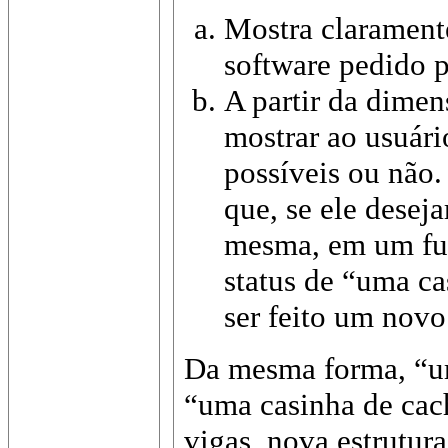
Mostra clarament
software pedido 
A partir da dimen
mostrar ao usuário
possíveis ou não. 
que, se ele desej
mesma, em um fut
status de “uma c
ser feito um novo
Da mesma forma, “u
“uma casinha de cach
vigas, nova estrutura