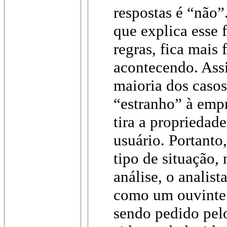
respostas é “não”
que explica esse
regras, fica mais 
acontecendo. Assi
maioria dos caso
“estranho” à empr
tira a propriedad
usuário. Portanto,
tipo de situação,
análise, o analis
como um ouvinte 
sendo pedido pelo