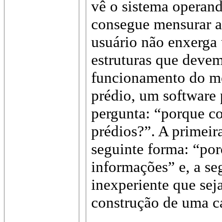
vê o sistema opera
consegue mensurar a
usuário não enxerga
estruturas que devem
funcionamento do m
prédio, um software p
pergunta: “porque c
prédios?”. A primeir
seguinte forma: “po
informações” e, a se
inexperiente que seja
construção de uma c