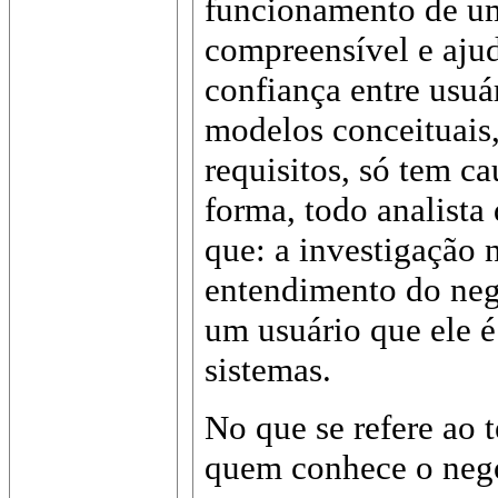
funcionamento de um
compreensível e ajud
confiança entre usuár
modelos conceituais
requisitos, só tem c
forma, todo analista
que: a investigação 
entendimento do negó
um usuário que ele é
sistemas.
No que se refere ao 
quem conhece o negó