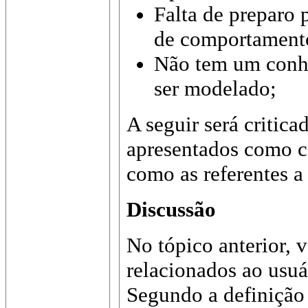
Falta de preparo p
de comportamento
Não tem um conh
ser modelado;
A seguir será critic
apresentados como ca
como as referentes a
Discussão
No tópico anterior, 
relacionados ao usuár
Segundo a definição 