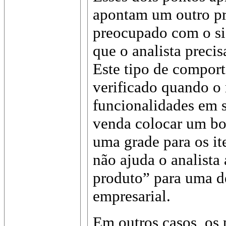
apontam um outro pr
preocupado com o si
que o analista preci
Este tipo de compor
verificado quando o
funcionalidades em s
venda colocar um bo
uma grade para os it
não ajuda o analista
produto” para uma d
empresarial.
Em outros casos, os 