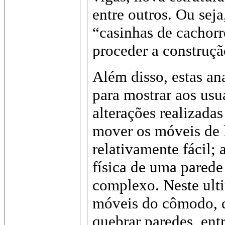
entre outros. Ou sej
“casinhas de cachor
proceder a construç
Além disso, estas a
para mostrar aos us
alterações realizada
mover os móveis de 
relativamente fácil; 
física de uma pared
complexo. Neste ulti
móveis do cômodo, de
quebrar paredes, ent