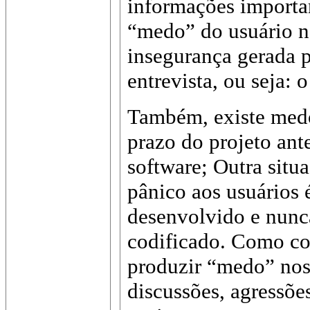
informações importa
“medo” do usuário n
insegurança gerada 
entrevista, ou seja: o
Também, existe med
prazo do projeto ant
software; Outra situ
pânico aos usuários 
desenvolvido e nunc
codificado. Como co
produzir “medo” nos
discussões, agressõe