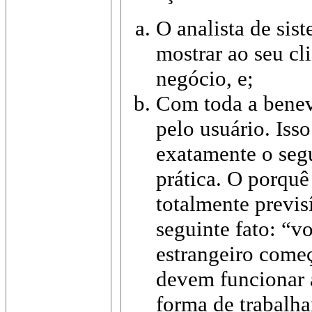
O analista de si
mostrar ao seu cl
negócio, e;
Com toda a benev
pelo usuário. Iss
exatamente o seg
prática. O porqu
totalmente previ
seguinte fato: “v
estrangeiro começ
devem funcionar a
forma de trabalha