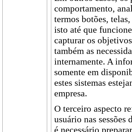
comportamento, anal
termos botões, telas,
isto até que funcion
capturar os objetivo
também as necessida
internamente. A inf
somente em disponib
estes sistemas estej
empresa.
O terceiro aspecto re
usuário nas sessões 
é necessário prepara