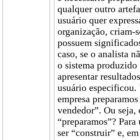
qualquer outro artef
usuário quer express
organização, criam-s
possuem significados
caso, se o analista n
o sistema produzido 
apresentar resultado
usuário especificou.
empresa preparamos 
vendedor”. Ou seja, 
“preparamos”? Para 
ser “construir” e, e