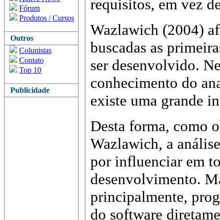
requisitos, em vez d
Fórum
Produtos / Cursos
Wazlawich (2004) afi
Outros
buscadas as primeira
Colunistas
Contato
ser desenvolvido. Ne
Top 10
conhecimento do anal
Publicidade
existe uma grande in
Desta forma, como o
Wazlawich, a análise
por influenciar em t
desenvolvimento. Mas
principalmente, pro
do software diretam