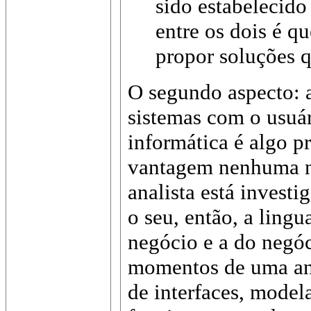
sido estabelecid
entre os dois é q
propor soluções 
O segundo aspecto: 
sistemas com o usuá
informática é algo p
vantagem nenhuma ne
analista está invest
o seu, então, a ling
negócio e a do negóc
momentos de uma aná
de interfaces, model