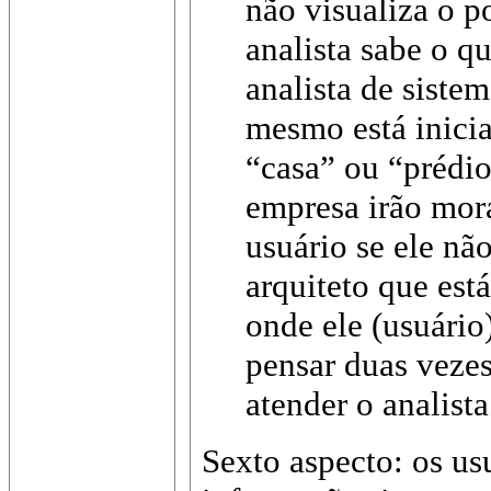
não visualiza o po
analista sabe o qu
analista de siste
mesmo está inici
“casa” ou “prédi
empresa irão mor
usuário se ele nã
arquiteto que est
onde ele (usuário
pensar duas vezes
atender o analista
Sexto aspecto: os u