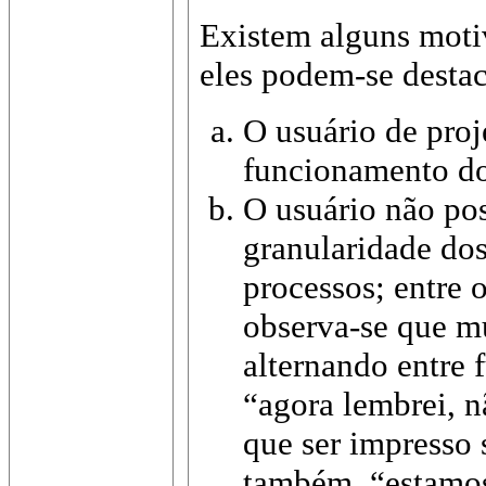
Existem alguns motiv
eles podem-se destac
O usuário de pro
funcionamento do
O usuário não po
granularidade dos
processos; entre 
observa-se que mu
alternando entre f
“agora lembrei, n
que ser impresso 
também, “estamos