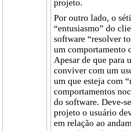
projeto.
Por outro lado, o sét
“entusiasmo” do clie
software “resolver t
um comportamento co
Apesar de que para u
conviver com um us
um que esteja com “
comportamentos noci
do software. Deve-s
projeto o usuário de
em relação ao anda