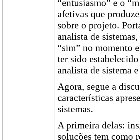
“entusiasmo” e o “m
afetivas que produze
sobre o projeto. Por
analista de sistemas,
“sim” no momento ex
ter sido estabeleci
analista de sistema e
Agora, segue a disc
características apres
sistemas.
A primeira delas: ins
soluções tem como re