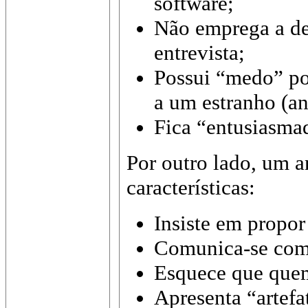
software;
Não emprega a de
entrevista;
Possui “medo” po
a um estranho (ana
Fica “entusiasma
Por outro lado, um a
características:
Insiste em propor
Comunica-se com
Esquece que quem
Apresenta “artef