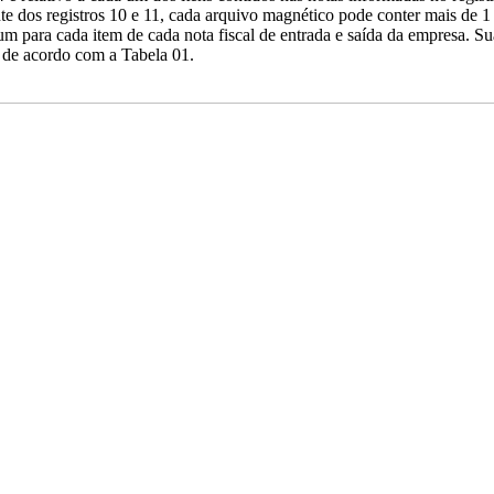
e dos registros 10 e 11, cada arquivo magnético pode conter mais de 1
um para cada item de cada nota fiscal de entrada e saída da empresa. S
a de acordo com a Tabela 01.