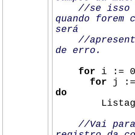
//se isso n
quando forem 
será
//apresentad
de erro.
for
i := 
for
j :
do
Listagem[
//Vai par
registro da c