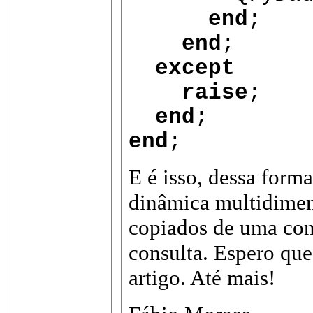
end
;
end
;
except
raise
;
end
;
end
;
E é isso, dessa form
dinâmica multidime
copiados de uma cons
consulta. Espero qu
artigo. Até mais!