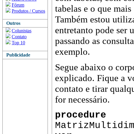
Fórum
tabelas e o que mais
Produtos / Cursos
Também estou utiliz
Outros
entretanto pode ser
Colunistas
Contato
passando as consulta
Top 10
exemplo.
Publicidade
Segue abaixo o corp
explicado. Fique a v
contato e tirar qual
for necessário.
procedure
MatrizMultidi