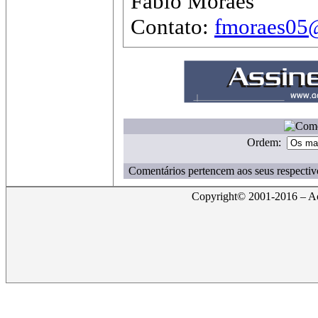
Fábio Moraes
Contato:
fmoraes05@
Ordem:
Comentários pertencem aos seus respectiv
Copyright© 2001-2016 – Act