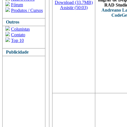
Download (33.7MB)
Fórum
RAD Studio
Assistir (50:03)
Andreano La
Produtos / Cursos
CodeGe
Outros
Colunistas
Contato
Top 10
Publicidade