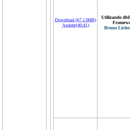
Utilizando db
Download (67.13MB)
Framew
Assistir(40:41)
Bruno Licho