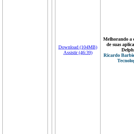
Melhorando a 
de suas aplic
Download (104MB)
Delph
Assistir (46:39)
Ricardo Barbi
Tecnolo