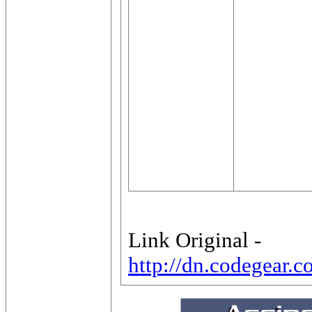
Link Original -
http://dn.codegear.c