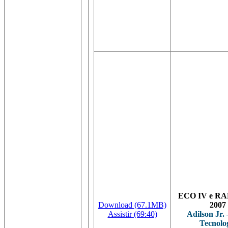
ECO IV e RA
Download (67.1MB)
2007
Assistir (69:40)
Adilson Jr.
Tecnolo