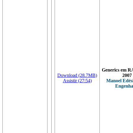
Generics em R
Download (28.7MB)
2007
Assistir (27:54)
Manoel Edés
Engenha