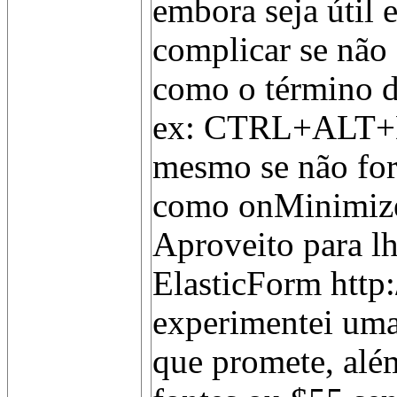
embora seja útil 
complicar se não 
como o término d
ex: CTRL+ALT+D
mesmo se não for
como onMinimize 
Aproveito para l
ElasticForm http
experimentei uma
que promete, alé