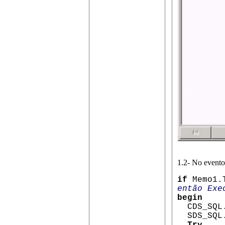
1.2- No evento
if
Memo1.
então Exe
begin
CDS_SQL
SDS_SQL.