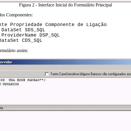
Figura 2 - Interface Inicial do Formulário Principal
dos Componentes:
e Propriedade Componente de Ligação
DataSet SDS_SQL
ProviderName DSP_SQL
ataSet CDS_SQL
rmulário assim: