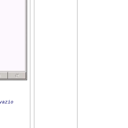
vazio