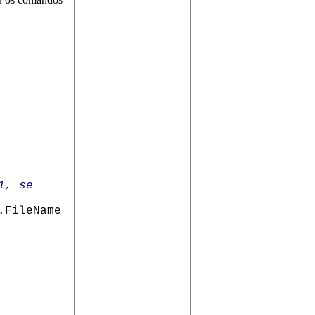
1, se
FileName