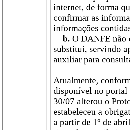
internet, de forma q
confirmar as inform
informações contida
b.
O DANFE não é 
substitui, servindo 
auxiliar para consult
Atualmente, confor
disponível no porta
30/07 alterou o Pro
estabeleceu a obriga
a partir de 1º de abr