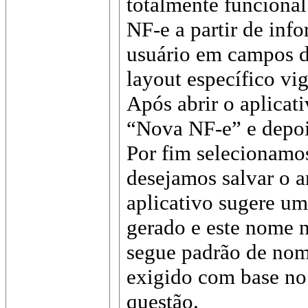
totalmente funcional
NF-e a partir de inf
usuário em campos d
layout específico vig
Após abrir o aplicat
“Nova NF-e” e depoi
Por fim selecionamos
desejamos salvar o a
aplicativo sugere u
gerado e este nome n
segue padrão de nom
exigido com base n
questão.