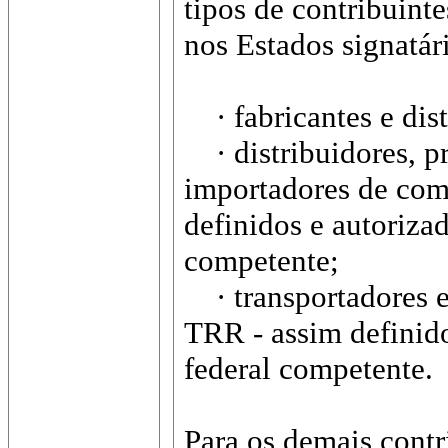
tipos de contribuint
nos Estados signatár
· fabricantes e dist
· distribuidores, pr
importadores de comb
definidos e autoriza
competente;
· transportadores e 
TRR - assim definido
federal competente.
Para os demais contri