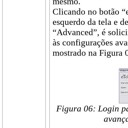
mesmo.
Clicando no botão “
esquerdo da tela e d
“Advanced”, é solic
às configurações av
mostrado na Figura 
Figura 06: Login p
avança