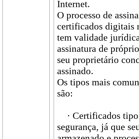
Internet.
O processo de assinat
certificados digitais
tem validade jurídic
assinatura de própr
seu proprietário co
assinado.
Os tipos mais comuns
são:
· Certificados tipo
segurança, já que seu
armazenado e proces