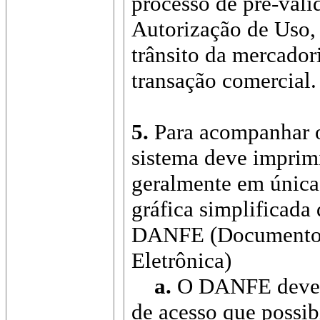
processo de pré-val
Autorização de Uso,
trânsito da mercador
transação comercial.
5.
Para acompanhar o
sistema deve imprim
geralmente em única
gráfica simplificada
DANFE (Documento A
Eletrônica)
a.
O DANFE deve c
de acesso que possib