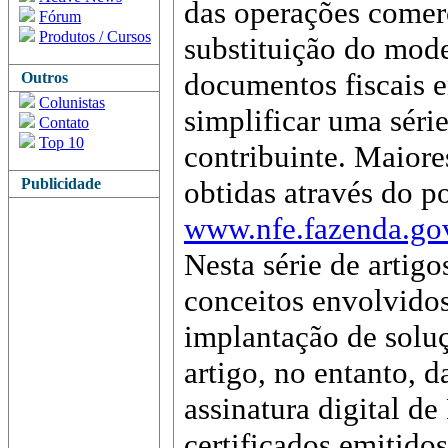
das operações comerc
Fórum
Produtos / Cursos
substituição do mode
documentos fiscais e
Outros
Colunistas
simplificar uma séri
Contato
Top 10
contribuinte. Maior
Publicidade
obtidas através do p
www.nfe.fazenda.go
Nesta série de artig
conceitos envolvido
implantação de solu
artigo, no entanto, 
assinatura digital de
certificados emitido