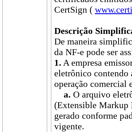
CertSign (
www.certi
Descrição Simplifi
De maneira simplifi
da NF-e pode ser ass
1.
A empresa emissor
eletrônico contendo 
operação comercial 
a.
O arquivo elet
(Extensible Markup 
gerado conforme pad
vigente.