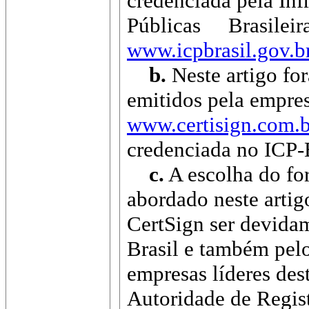
credenciada pela Inf
Públicas Brasileira
www.icpbrasil.gov.b
b.
Neste artigo for
emitidos pela empres
www.certisign.com.b
credenciada no ICP-B
c.
A escolha do for
abordado neste artig
CertSign ser devidam
Brasil e também pelo
empresas líderes des
Autoridade de Regis