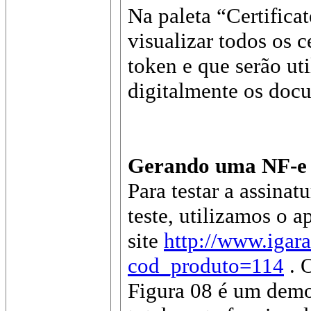
Na paleta “Certifica
visualizar todos os 
token e que serão uti
digitalmente os doc
Gerando uma NF-e p
Para testar a assina
teste, utilizamos o a
site
http://www.igar
cod_produto=114
. 
Figura 08 é um demo