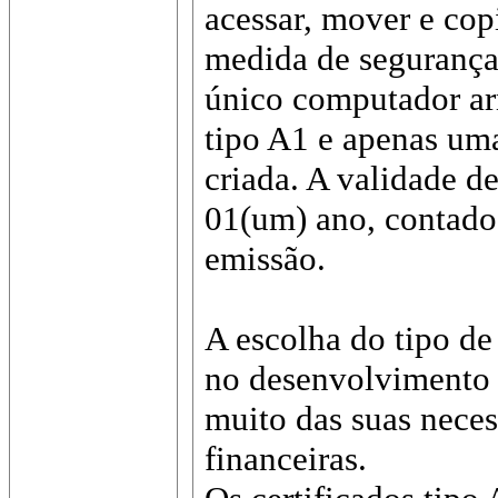
acessar, mover e cop
medida de seguranç
único computador ar
tipo A1 e apenas uma
criada. A validade de
01(um) ano, contado 
emissão.
A escolha do tipo de 
no desenvolvimento 
muito das suas neces
financeiras.