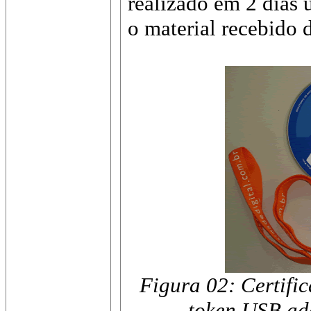
realizado em 2 dias 
o material recebido d
Figura 02: Certific
token USB ad