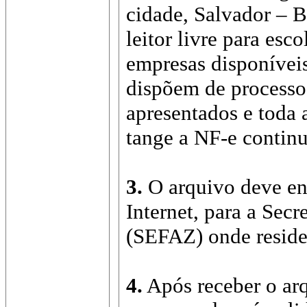
cidade, Salvador – B
leitor livre para esc
empresas disponíveis
dispõem de processo
apresentados e toda 
tange a NF-e continu
3.
O arquivo deve ent
Internet, para a Sec
(SEFAZ) onde reside 
4.
Após receber o ar