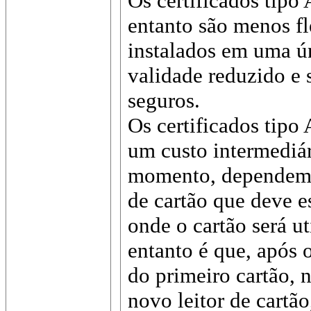
Os certificados tipo
entanto são menos fl
instalados em uma ú
validade reduzido e
seguros.
Os certificados tipo
um custo intermediá
momento, dependem d
de cartão que deve e
onde o cartão será u
entanto é que, após 
do primeiro cartão, n
novo leitor de cartão