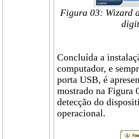
Figura 03: Wizard d
digi
Concluída a instalaçã
computador, e sempre
porta USB, é apres
mostrado na Figura 0
detecção do disposit
operacional.