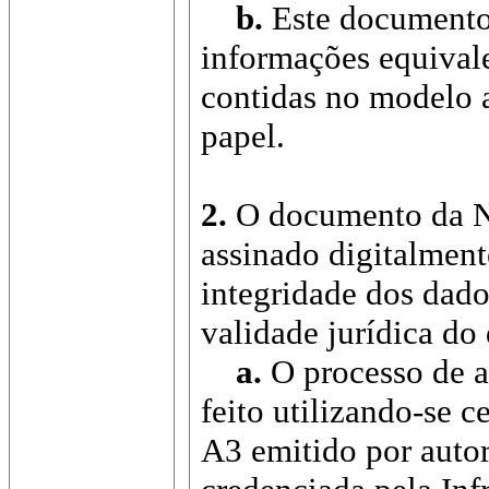
b.
Este documento
informações equival
contidas no modelo a
papel.
2.
O documento da NF
assinado digitalment
integridade dos dado
validade jurídica d
a.
O processo de a
feito utilizando-se c
A3 emitido por autor