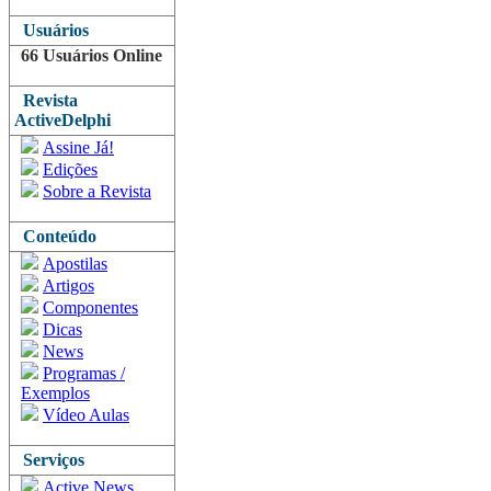
Usuários
66 Usuários Online
Revista
ActiveDelphi
Assine Já!
Edições
Sobre a Revista
Conteúdo
Apostilas
Artigos
Componentes
Dicas
News
Programas /
Exemplos
Vídeo Aulas
Serviços
Active News