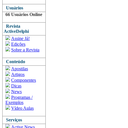
Usuários
66 Usuários Online
Revista
ActiveDelphi
Assine Já!
Edições
Sobre a Revista
Conteúdo
Apostilas
Artigos
Componentes
Dicas
News
Programas /
Exemplos
Vídeo Aulas
Serviços
Active News