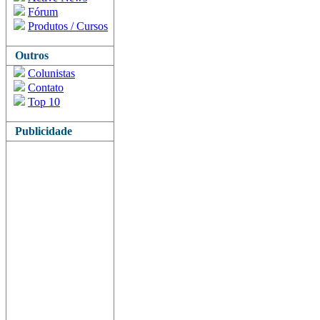
Fórum
Produtos / Cursos
Outros
Colunistas
Contato
Top 10
Publicidade