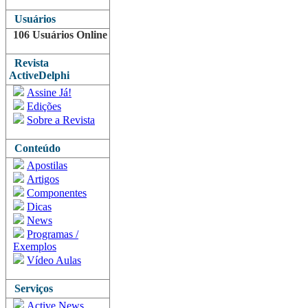
Usuários
106 Usuários Online
Revista
ActiveDelphi
Assine Já!
Edições
Sobre a Revista
Conteúdo
Apostilas
Artigos
Componentes
Dicas
News
Programas /
Exemplos
Vídeo Aulas
Serviços
Active News