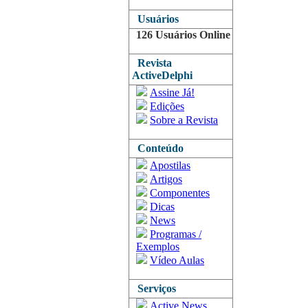
Usuários
126 Usuários Online
Revista
ActiveDelphi
Assine Já!
Edições
Sobre a Revista
Conteúdo
Apostilas
Artigos
Componentes
Dicas
News
Programas /
Exemplos
Vídeo Aulas
Serviços
Active News