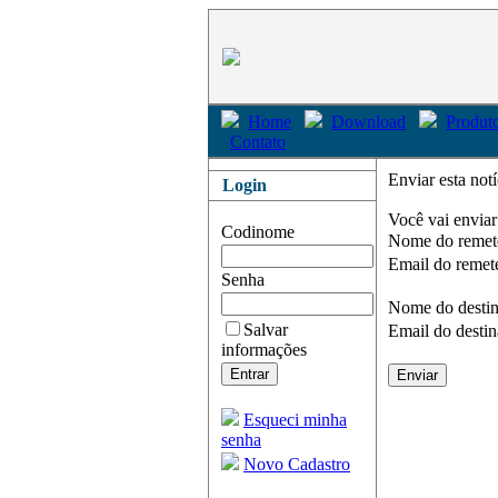
Home
Download
Produto
Contato
Enviar esta not
Login
Você vai enviar
Codinome
Nome do remet
Email do remet
Senha
Nome do destin
Salvar
Email do destin
informações
Esqueci minha
senha
Novo Cadastro