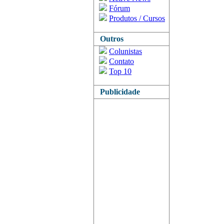
Fórum
Produtos / Cursos
Outros
Colunistas
Contato
Top 10
Publicidade