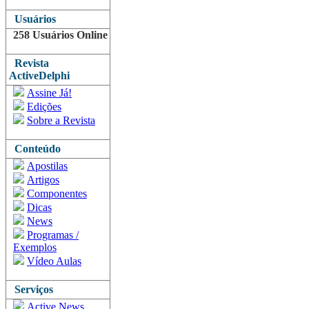
Usuários
258 Usuários Online
Revista
ActiveDelphi
Assine Já!
Edições
Sobre a Revista
Conteúdo
Apostilas
Artigos
Componentes
Dicas
News
Programas /
Exemplos
Vídeo Aulas
Serviços
Active News