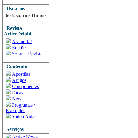
Usuários
60 Usuários Online
Revista
ActiveDelphi
Assine Já!
Edições
Sobre a Revista
Conteúdo
Apostilas
Artigos
Componentes
Dicas
News
Programas /
Exemplos
Vídeo Aulas
Serviços
Active News