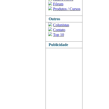
Fórum
Produtos / Cursos
Outros
Colunistas
Contato
Top 10
Publicidade