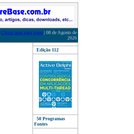
Clique aqui para logar
| 08 de Agosto de
2026
Edição 112
50 Programas
Fontes