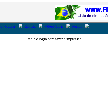
s / Cursos
Revista
Vídeo Aulas
Fórum
Efetue o login para fazer a impressão!