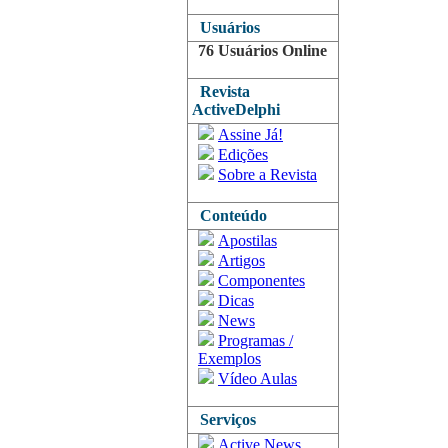
Usuários
76 Usuários Online
Revista
ActiveDelphi
Assine Já!
Edições
Sobre a Revista
Conteúdo
Apostilas
Artigos
Componentes
Dicas
News
Programas /
Exemplos
Vídeo Aulas
Serviços
Active News