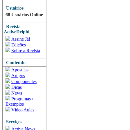
Usuários
68 Usuários Online
Revista
ActiveDelphi
Assine Já!
Edições
Sobre a Revista
Conteúdo
Apostilas
Artigos
Componentes
Dicas
News
Programas /
Exemplos
Vídeo Aulas
Serviços
Active News