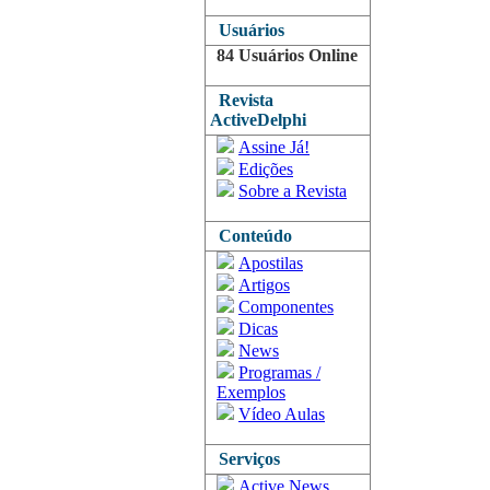
Usuários
84 Usuários Online
Revista
ActiveDelphi
Assine Já!
Edições
Sobre a Revista
Conteúdo
Apostilas
Artigos
Componentes
Dicas
News
Programas /
Exemplos
Vídeo Aulas
Serviços
Active News