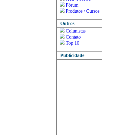
Fórum
Produtos / Cursos
Outros
Colunistas
Contato
Top 10
Publicidade