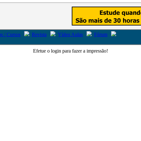
s / Cursos
Revista
Vídeo Aulas
Fórum
Efetue o login para fazer a impressão!