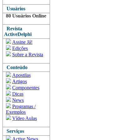
Usuários
80 Usuários Online
Revista
ActiveDelphi
Assine Já!
Edições
Sobre a Revista
Conteúdo
Apostilas
Artigos
Componentes
Dicas
News
Programas /
Exemplos
Vídeo Aulas
Serviços
Active News