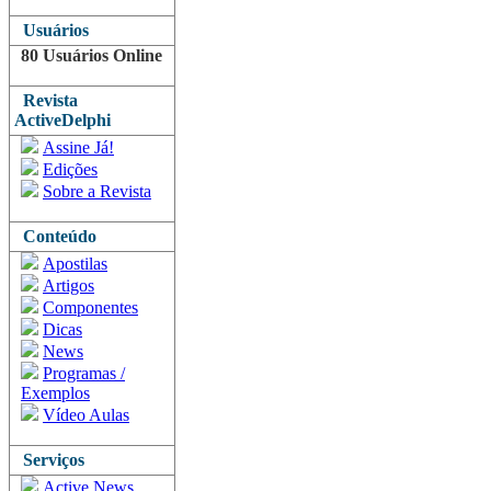
Usuários
80 Usuários Online
Revista
ActiveDelphi
Assine Já!
Edições
Sobre a Revista
Conteúdo
Apostilas
Artigos
Componentes
Dicas
News
Programas /
Exemplos
Vídeo Aulas
Serviços
Active News