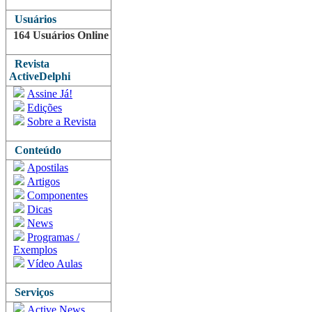
Usuários
164 Usuários Online
Revista
ActiveDelphi
Assine Já!
Edições
Sobre a Revista
Conteúdo
Apostilas
Artigos
Componentes
Dicas
News
Programas /
Exemplos
Vídeo Aulas
Serviços
Active News