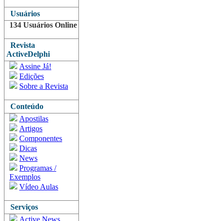
Usuários
134 Usuários Online
Revista
ActiveDelphi
Assine Já!
Edições
Sobre a Revista
Conteúdo
Apostilas
Artigos
Componentes
Dicas
News
Programas /
Exemplos
Vídeo Aulas
Serviços
Active News