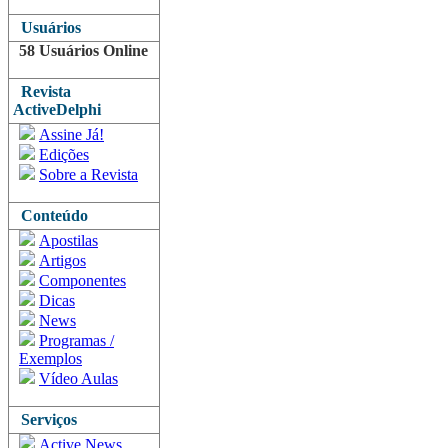
Usuários
58 Usuários Online
Revista
ActiveDelphi
Assine Já!
Edições
Sobre a Revista
Conteúdo
Apostilas
Artigos
Componentes
Dicas
News
Programas /
Exemplos
Vídeo Aulas
Serviços
Active News