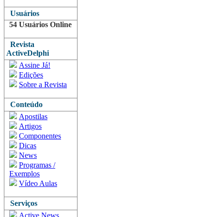
Usuários
54 Usuários Online
Revista
ActiveDelphi
Assine Já!
Edições
Sobre a Revista
Conteúdo
Apostilas
Artigos
Componentes
Dicas
News
Programas /
Exemplos
Vídeo Aulas
Serviços
Active News