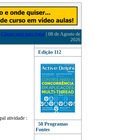
Clique aqui para logar
| 08 de Agosto de
2026
Edição 112
al atividade :
50 Programas
Fontes