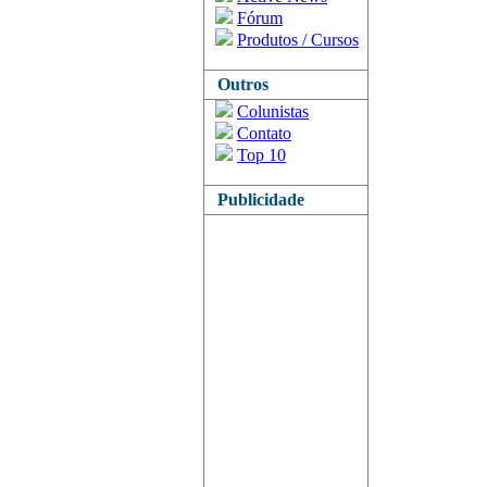
Fórum
Produtos / Cursos
Outros
Colunistas
Contato
Top 10
Publicidade