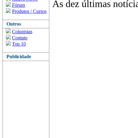
As dez últimas notíci
Fórum
Produtos / Cursos
Outros
Colunistas
Contato
Top 10
Publicidade