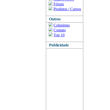
Fórum
Produtos / Cursos
Outros
Colunistas
Contato
Top 10
Publicidade