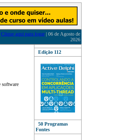
Clique aqui para logar
| 06 de Agosto de
2026
Edição 112
e software
50 Programas
Fontes