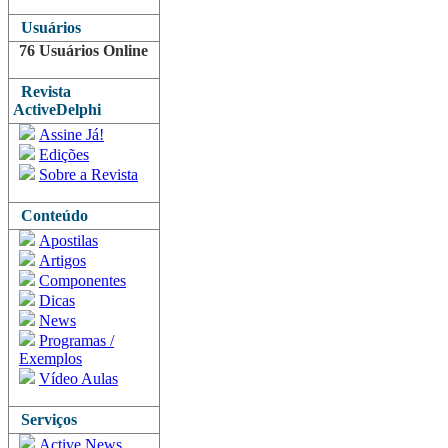
Usuários
76 Usuários Online
Revista
ActiveDelphi
Assine Já!
Edições
Sobre a Revista
Conteúdo
Apostilas
Artigos
Componentes
Dicas
News
Programas /
Exemplos
Vídeo Aulas
Serviços
Active News