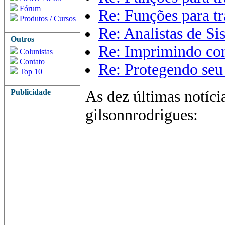
Fórum
Re: Funções para t
Produtos / Cursos
Re: Analistas de S
Outros
Re: Imprimindo co
Colunistas
Contato
Re: Protegendo seu 
Top 10
Publicidade
As dez últimas notíci
gilsonnrodrigues: