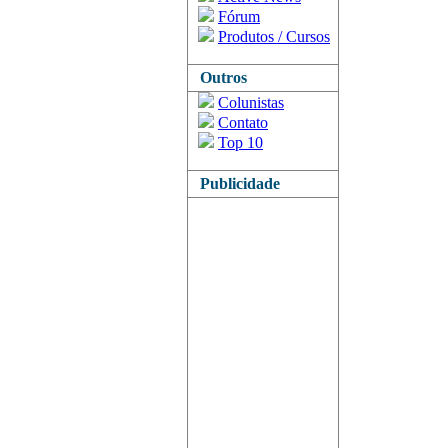
Fórum
Produtos / Cursos
Outros
Colunistas
Contato
Top 10
Publicidade