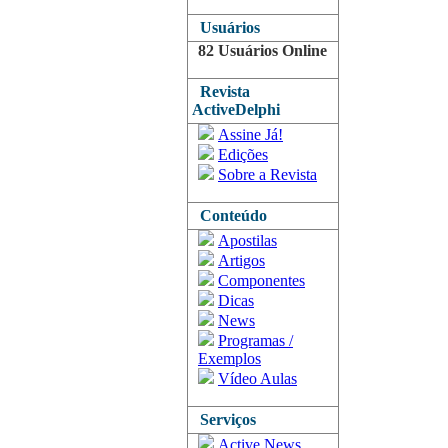
Usuários
82 Usuários Online
Revista
ActiveDelphi
Assine Já!
Edições
Sobre a Revista
Conteúdo
Apostilas
Artigos
Componentes
Dicas
News
Programas /
Exemplos
Vídeo Aulas
Serviços
Active News