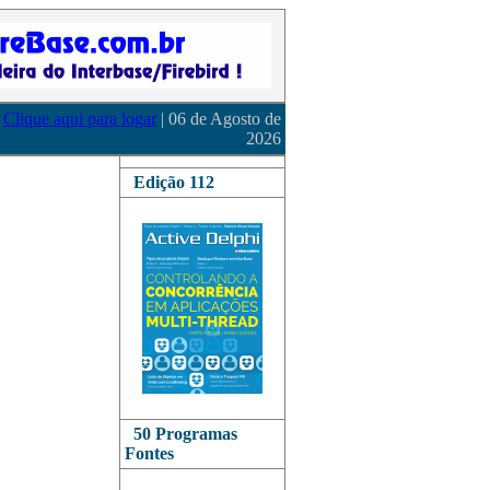
Clique aqui para logar
| 06 de Agosto de
2026
Edição 112
50 Programas
Fontes