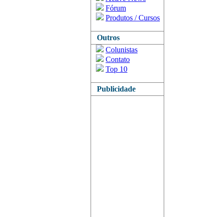
Fórum
Produtos / Cursos
Outros
Colunistas
Contato
Top 10
Publicidade