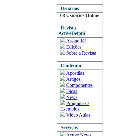
Usuários
68 Usuários Online
Revista
ActiveDelphi
Assine Já!
Edições
Sobre a Revista
Conteúdo
Apostilas
Artigos
Componentes
Dicas
News
Programas /
Exemplos
Vídeo Aulas
Serviços
Active News