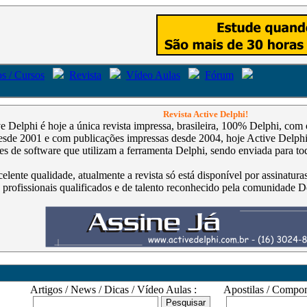
s / Cursos
Revista
Vídeo Aulas
Fórum
Revista Active Delphi!
ve Delphi é hoje a única revista impressa, brasileira, 100% Delphi, co
de 2001 e com publicações impressas desde 2004, hoje Active Delphi é
s de software que utilizam a ferramenta Delphi, sendo enviada para tod
celente qualidade, atualmente a revista só está disponível por assinatur
 profissionais qualificados e de talento reconhecido pela comunidade D
Artigos / News / Dicas / Vídeo Aulas :
Apostilas / Compone