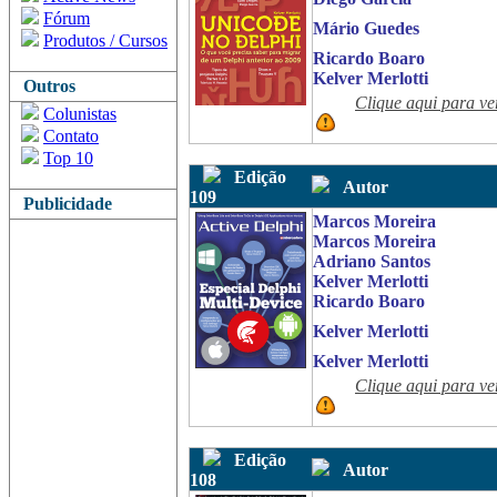
Fórum
Mário Guedes
Produtos / Cursos
Ricardo Boaro
Kelver Merlotti
Outros
Clique aqui para ve
Colunistas
Contato
Top 10
Edição
Autor
109
Publicidade
Marcos Moreira
Marcos Moreira
Adriano Santos
Kelver Merlotti
Ricardo Boaro
Kelver Merlotti
Kelver Merlotti
Clique aqui para ve
Edição
Autor
108