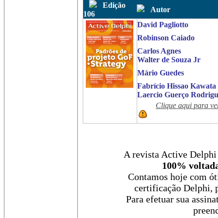
Edição
Autor
106
David Pagliotto
Robinson Caiado
Carlos Agnes
Walter de Souza Jr
Mário Guedes
Fabrício Hissao Kawata
Laercio Guerço Rodrigu
Clique aqui para ve
A revista Active Delphi
100% voltada
Contamos hoje com óti
certificação Delphi, 
Para efetuar sua assina
preenc