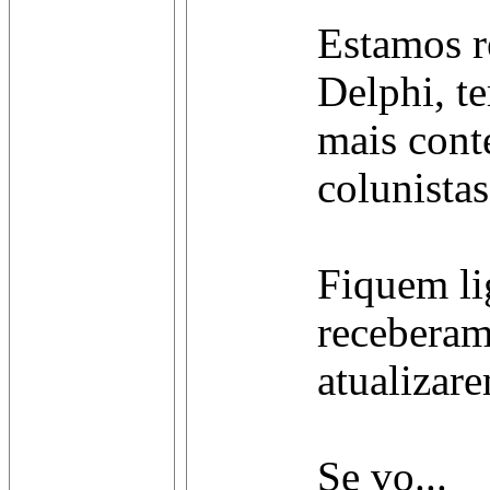
Estamos r
Delphi, t
mais cont
colunistas
Fiquem li
receberam
atualizare
Se vo...