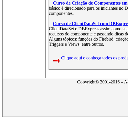
Curso de Criação de Componentes em
básico é direcionado para os iniciantes no
componentes.
Curso de ClientDataSet com DBExpres
ClientDataSet e DBExpress assim como sua 
recursos do componente e passando dicas d
Alguns tópicos: funções do Firebird, criaç
Triggers e Views, entre outros.
Clique aqui e conheça todos os prod
Copyright© 2001-2016 – Act