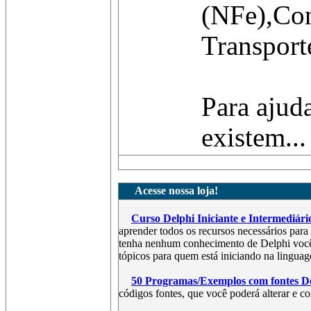
(NFe),Co
Transporte
Para ajud
existem...
Acesse nossa loja!
Curso Delphi Iniciante e Intermediári
aprender todos os recursos necessários pa
tenha nenhum conhecimento de Delphi você 
tópicos para quem está iniciando na lingua
50 Programas/Exemplos com fontes De
códigos fontes, que você poderá alterar e c