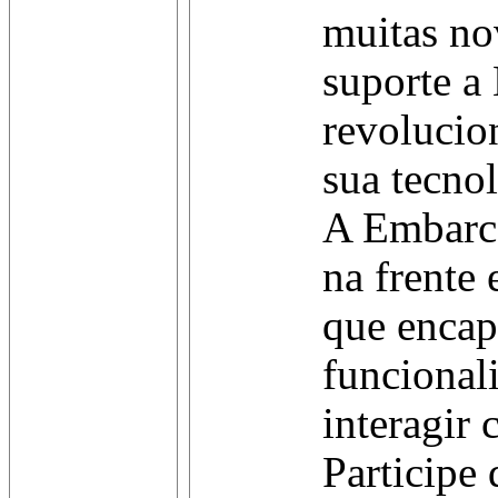
muitas no
suporte a
revoluci
sua tecnol
A Embarca
na frente
que encap
funcional
interagir
Participe 