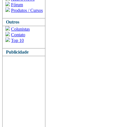
Fórum
Produtos / Cursos
Outros
Colunistas
Contato
Top 10
Publicidade