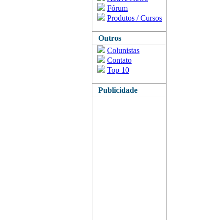
Fórum
Produtos / Cursos
Outros
Colunistas
Contato
Top 10
Publicidade