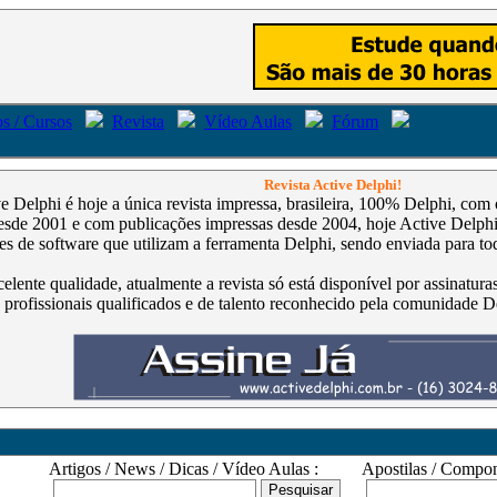
s / Cursos
Revista
Vídeo Aulas
Fórum
Revista Active Delphi!
ve Delphi é hoje a única revista impressa, brasileira, 100% Delphi, co
de 2001 e com publicações impressas desde 2004, hoje Active Delphi é
s de software que utilizam a ferramenta Delphi, sendo enviada para tod
celente qualidade, atualmente a revista só está disponível por assinatur
 profissionais qualificados e de talento reconhecido pela comunidade D
Artigos / News / Dicas / Vídeo Aulas :
Apostilas / Compone