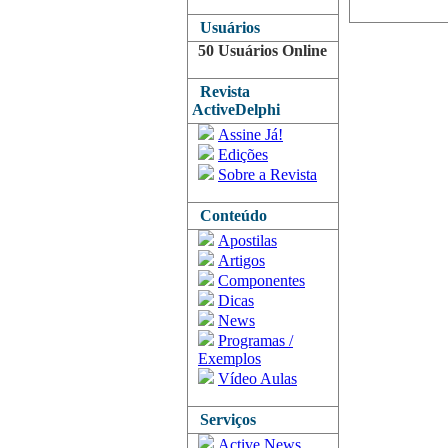
Usuários
50 Usuários Online
Revista
ActiveDelphi
Assine Já!
Edições
Sobre a Revista
Conteúdo
Apostilas
Artigos
Componentes
Dicas
News
Programas /
Exemplos
Vídeo Aulas
Serviços
Active News