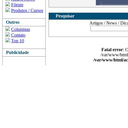
Fórum
Produtos / Cursos
Pesquisar
Outros
Artigos / News / Dicas 
Colunistas
Contato
Top 10
Fatal error
: 
Publicidade
/var/www/html/
/var/www/html/ac