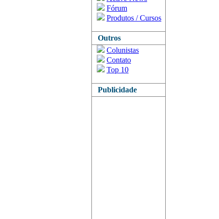
Fórum
Produtos / Cursos
Outros
Colunistas
Contato
Top 10
Publicidade