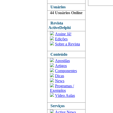
Usuários
44 Usuários Online
Revista
ActiveDelphi
Assine Já!
Edições
Sobre a Revista
Conteúdo
Apostilas
Artigos
Componentes
Dicas
News
Programas /
Exemplos
Vídeo Aulas
Serviços
Active News