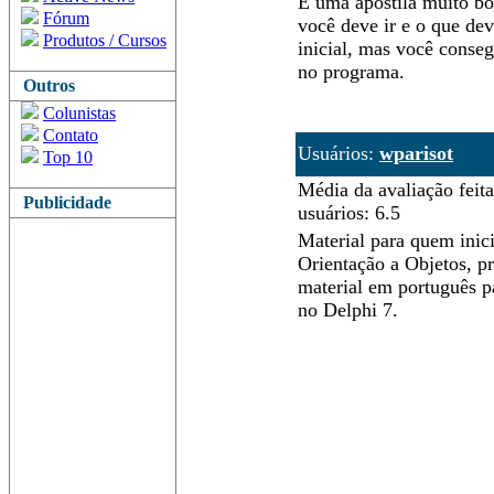
É uma apostila muito bo
Fórum
você deve ir e o que dev
Produtos / Cursos
inicial, mas você conse
no programa.
Outros
Colunistas
Contato
Usuários:
wparisot
Top 10
Média da avaliação feita
Publicidade
usuários: 6.5
Material para quem inic
Orientação a Objetos, pr
material em português p
no Delphi 7.