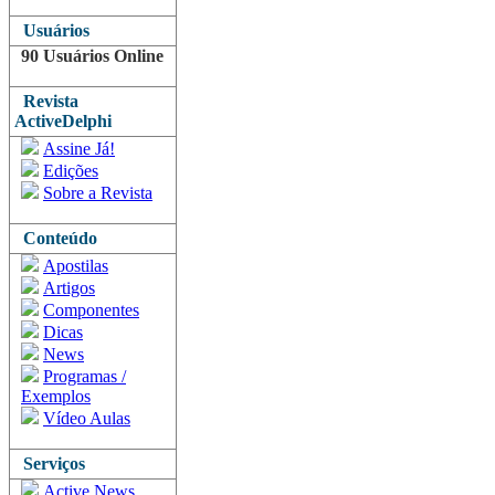
Usuários
90 Usuários Online
Revista
ActiveDelphi
Assine Já!
Edições
Sobre a Revista
Conteúdo
Apostilas
Artigos
Componentes
Dicas
News
Programas /
Exemplos
Vídeo Aulas
Serviços
Active News