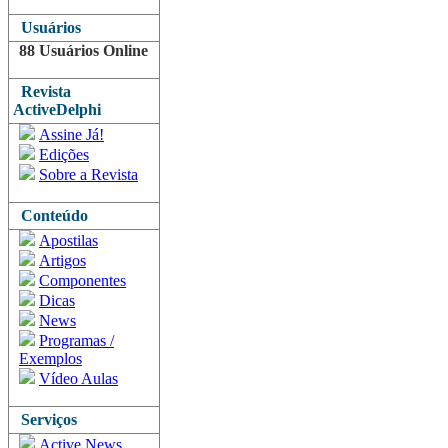
Usuários
88 Usuários Online
Revista
ActiveDelphi
Assine Já!
Edições
Sobre a Revista
Conteúdo
Apostilas
Artigos
Componentes
Dicas
News
Programas /
Exemplos
Vídeo Aulas
Serviços
Active News