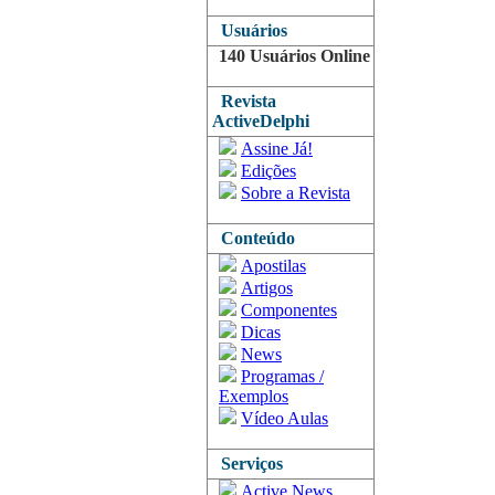
Usuários
140 Usuários Online
Revista
ActiveDelphi
Assine Já!
Edições
Sobre a Revista
Conteúdo
Apostilas
Artigos
Componentes
Dicas
News
Programas /
Exemplos
Vídeo Aulas
Serviços
Active News