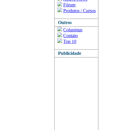
Fórum
Produtos / Cursos
Outros
Colunistas
Contato
Top 10
Publicidade