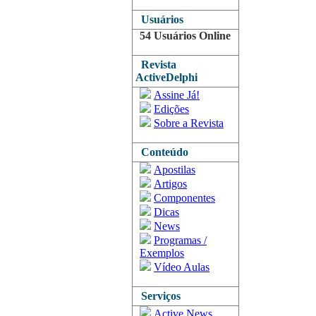
Usuários
54 Usuários Online
Revista
ActiveDelphi
Assine Já!
Edições
Sobre a Revista
Conteúdo
Apostilas
Artigos
Componentes
Dicas
News
Programas /
Exemplos
Vídeo Aulas
Serviços
Active News