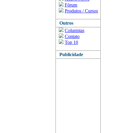
Fórum
Produtos / Cursos
Outros
Colunistas
Contato
Top 10
Publicidade