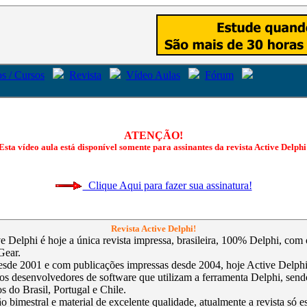
s / Cursos
Revista
Vídeo Aulas
Fórum
ATENÇÃO!
Esta vídeo aula está disponível somente para assinantes da revista Active Delphi
Clique Aqui para fazer sua assinatura!
Revista Active Delphi!
ve Delphi é hoje a única revista impressa, brasileira, 100% Delphi, com
Gear.
sde 2001 e com publicações impressas desde 2004, hoje Active Delphi 
 os desenvolvedores de software que utilizam a ferramenta Delphi, send
s do Brasil, Portugal e Chile.
 bimestral e material de excelente qualidade, atualmente a revista só e