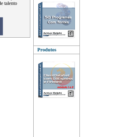
de talento
Produtos