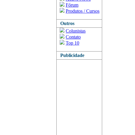
Fórum
Produtos / Cursos
Outros
Colunistas
Contato
Top 10
Publicidade