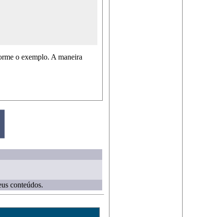
forme o exemplo. A maneira
eus conteúdos.