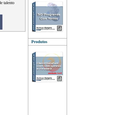
de talento
Produtos