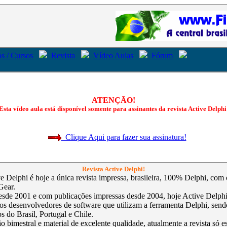
s / Cursos
Revista
Vídeo Aulas
Fórum
ATENÇÃO!
Esta vídeo aula está disponível somente para assinantes da revista Active Delphi
Clique Aqui para fazer sua assinatura!
Revista Active Delphi!
ve Delphi é hoje a única revista impressa, brasileira, 100% Delphi, com
Gear.
sde 2001 e com publicações impressas desde 2004, hoje Active Delphi 
 os desenvolvedores de software que utilizam a ferramenta Delphi, send
s do Brasil, Portugal e Chile.
 bimestral e material de excelente qualidade, atualmente a revista só e