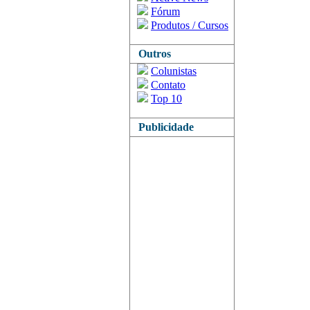
Fórum
Produtos / Cursos
Outros
Colunistas
Contato
Top 10
Publicidade