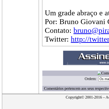
Um grade abraço e at
Por: Bruno Giovani 
Contato:
bruno@pira
Twitter:
http://twitt
Ordem:
Comentários pertencem aos seus respectiv
Copyright© 2001-2016 – Act