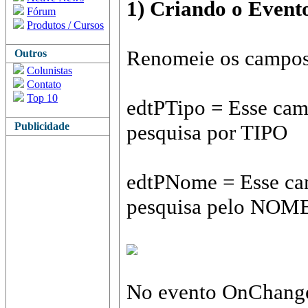
1) Criando o Event
Fórum
Produtos / Cursos
Renomeie os campos 
Outros
Colunistas
Contato
Top 10
edtPTipo = Esse cam
Publicidade
pesquisa por TIPO
edtPNome = Esse cam
pesquisa pelo NOM
No evento OnChang