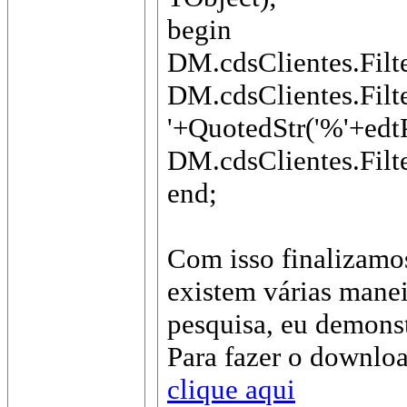
begin
DM.cdsClientes.Filte
DM.cdsClientes.Fil
'+QuotedStr('%'+ed
DM.cdsClientes.Filte
end;
Com isso finalizamos
existem várias manei
pesquisa, eu demonst
Para fazer o downlo
clique aqui