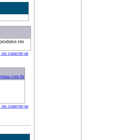
 produtos em
e ou conecte-se
temas.com.br
e ou conecte-se