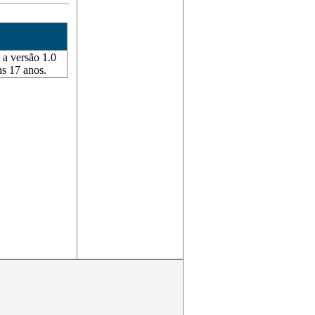
 a versão 1.0
s 17 anos.