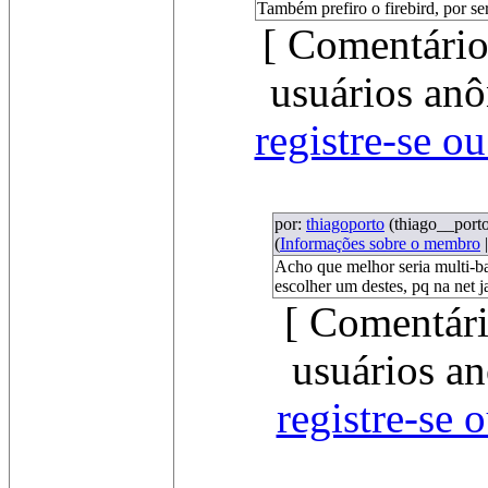
Também prefiro o firebird, por se
[ Comentário
usuários anô
registre-se o
por:
thiagoporto
(thiago__por
(
Informações sobre o membro
Acho que melhor seria multi-ba
escolher um destes, pq na net j
[ Comentári
usuários an
registre-se 