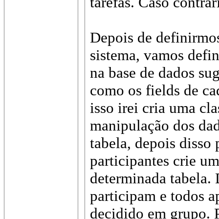
tarefas. Caso contrá
Depois de definirmos
sistema, vamos defini
na base de dados sug
como os fields de ca
isso irei cria uma cl
manipulação dos da
tabela, depois disso
participantes crie u
determinada tabela.
participam e todos 
decidido em grupo. P