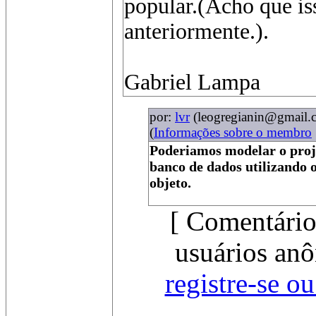
popular.(Acho que is
anteriormente.).
Gabriel Lampa
por:
lvr
(leogregianin@gmail.
(
Informações sobre o membro
Poderiamos modelar o proje
banco de dados utilizando o
objeto.
[ Comentário
usuários anô
registre-se o