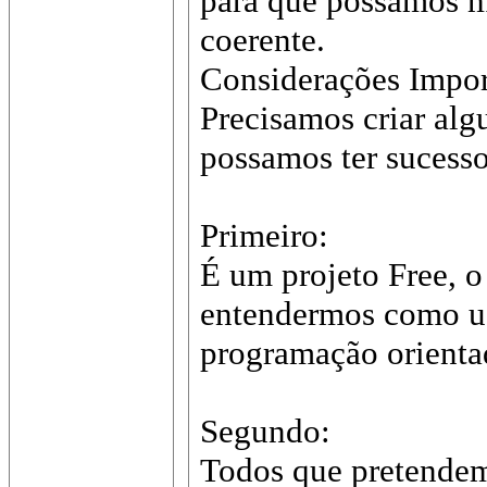
para que possamos m
coerente.
Considerações Import
Precisamos criar alg
possamos ter sucesso
Primeiro:
É um projeto Free, o
entendermos como us
programação orientad
Segundo:
Todos que pretendem