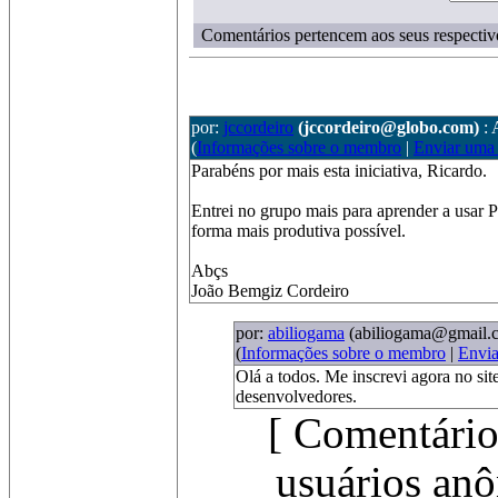
Comentários pertencem aos seus respectiv
por:
jccordeiro
(jccordeiro@globo.com)
: 
(
Informações sobre o membro
|
Enviar uma
Parabéns por mais esta iniciativa, Ricardo.
Entrei no grupo mais para aprender a usar 
forma mais produtiva possível.
Abçs
João Bemgiz Cordeiro
por:
abiliogama
(abiliogama@gmail.
(
Informações sobre o membro
|
Envi
Olá a todos. Me inscrevi agora no sit
desenvolvedores.
[ Comentário
usuários anô