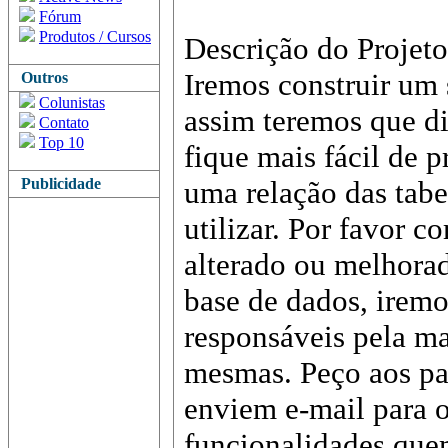
Fórum
Produtos / Cursos
Descrição do Projeto
Iremos construir um 
Outros
Colunistas
assim teremos que d
Contato
Top 10
fique mais fácil de 
Publicidade
uma relação das tabe
utilizar. Por favor 
alterado ou melhorad
base de dados, iremo
responsáveis pela m
mesmas. Peço aos par
enviem e-mail para 
funcionalidades que