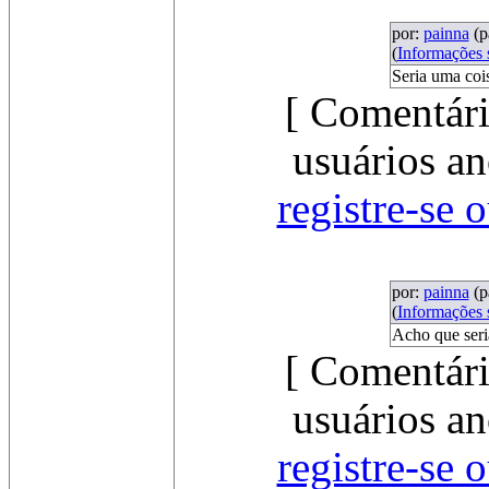
por:
painna
(p
(
Informações
Seria uma cois
[ Comentári
usuários an
registre-se 
por:
painna
(p
(
Informações
Acho que seria
[ Comentári
usuários an
registre-se 