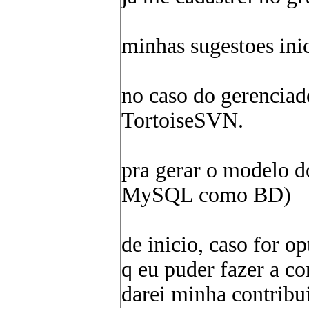
minhas sugestoes inic
no caso do gerenciado
TortoiseSVN.
pra gerar o modelo 
MySQL como BD)
de inicio, caso for o
q eu puder fazer a co
darei minha contribu