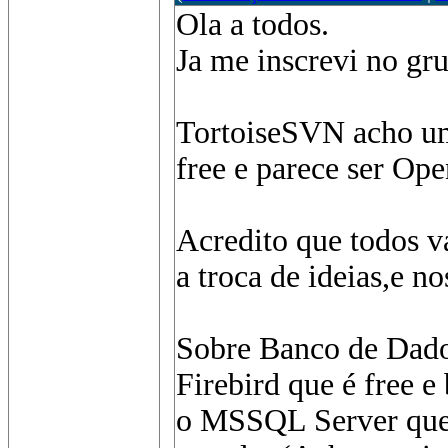
Ola a todos.
Ja me inscrevi no gr
TortoiseSVN acho uma
free e parece ser Op
Acredito que todos 
a troca de ideias,e no
Sobre Banco de Dado
Firebird que é free e
o MSSQL Server que 