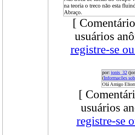
na teoria o treco não esta flu
Abraço.
[ Comentário
usuários anô
registre-se o
por:
jonis_32
(jo
(
Informações so
Olá Amigo Elioma
[ Comentári
usuários an
registre-se 