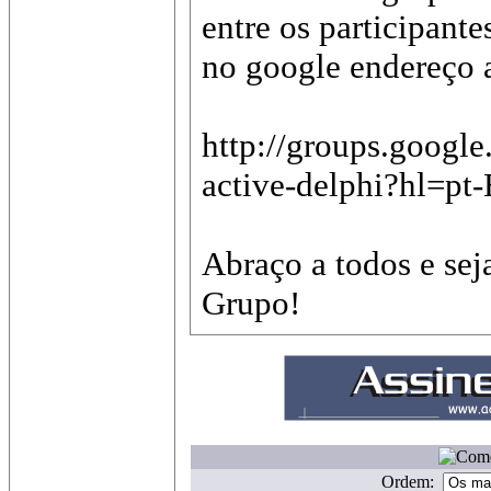
entre os participante
no google endereço 
http://groups.googl
active-delphi?hl=pt
Abraço a todos e se
Grupo!
Ordem: