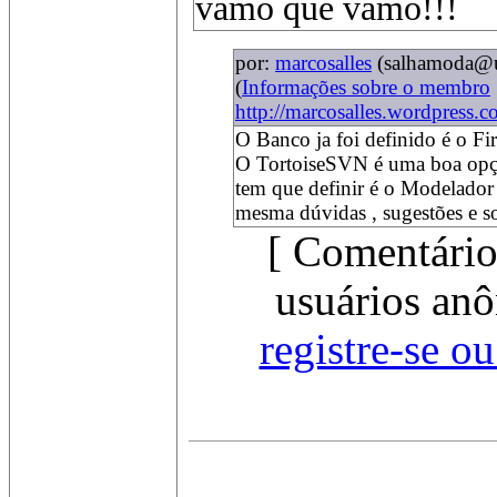
vamo que vamo!!!
por:
marcosalles
(salhamoda@u
(
Informações sobre o membro
http://marcosalles.wordpress.c
O Banco ja foi definido é o Fi
O TortoiseSVN é uma boa op
tem que definir é o Modelador
mesma dúvidas , sugestões e s
[ Comentário
usuários anô
registre-se o