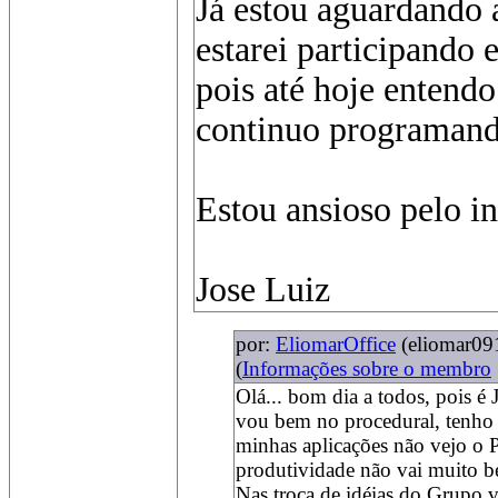
Já estou aguardando 
estarei participando
pois até hoje entendo
continuo programand
Estou ansioso pelo in
Jose Luiz
por:
EliomarOffice
(eliomar0
(
Informações sobre o membro
Olá... bom dia a todos, pois é
vou bem no procedural, tenho 
minhas aplicações não vejo o 
produtividade não vai muito 
Nas troca de idéias do Grupo 