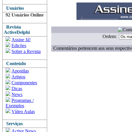
Usuários
92 Usuários Online
Revista
ActiveDelphi
Ordem:
Assine Já!
Edições
Comentários pertencem aos seus respectiv
Sobre a Revista
Conteúdo
Apostilas
Artigos
Componentes
Dicas
News
Programas /
Exemplos
Vídeo Aulas
Serviços
Active News